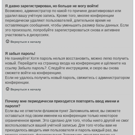
Я давно зарегистрирован, но больше не могу войти!
Возможно, администратор по какой-то причине деактивировал или
удалил вашу учётную запись. Кроме того, многие конференции
периодически удаляют пользователей, длительное время не
оставляющих сообщения, чтобы уменьшить размер базы данных. Если
это произошло, попробуйте зарегистрироваться снова и активнее
участвовать в дискуссиях.
Вернуться к началу
Я забыл пароль!
Не паникуйте! Хотя пароль нельзя восстановить, можно легко получить
новый. Перейдите на страницу входа на конференцию и щёлкните на
ссылку
Забыли пароль?
. Следуйте инструкциям, и скоро вы снова
сможете войти на конференцию.
Если не удалось получить новый пароль, свяжитесь с администратором
конференции.
Вернуться к началу
Почему мне периодически приходится повторять ввод имени и
пароля?
Если вы не отметили флажком пункт
Запомнить меня
, вы сможете
оставаться под своим именем на конференции только некоторое
ограниченное время. Это сделано для того, чтобы никто другой не смог
воспользоваться вашей учётной записью. Для того чтобы вам не
приходилось вводить имя пользователя и пароль каждый раз, вы
можете отметить флажком пункт
Запомнить меня
при входе на