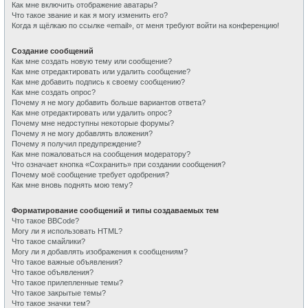
Как мне включить отображение аватары?
Что такое звание и как я могу изменить его?
Когда я щёлкаю по ссылке «email», от меня требуют войти на конференцию!
Создание сообщений
Как мне создать новую тему или сообщение?
Как мне отредактировать или удалить сообщение?
Как мне добавить подпись к своему сообщению?
Как мне создать опрос?
Почему я не могу добавить больше вариантов ответа?
Как мне отредактировать или удалить опрос?
Почему мне недоступны некоторые форумы?
Почему я не могу добавлять вложения?
Почему я получил предупреждение?
Как мне пожаловаться на сообщения модератору?
Что означает кнопка «Сохранить» при создании сообщения?
Почему моё сообщение требует одобрения?
Как мне вновь поднять мою тему?
Форматирование сообщений и типы создаваемых тем
Что такое BBCode?
Могу ли я использовать HTML?
Что такое смайлики?
Могу ли я добавлять изображения к сообщениям?
Что такое важные объявления?
Что такое объявления?
Что такое прилепленные темы?
Что такое закрытые темы?
Что такое значки тем?