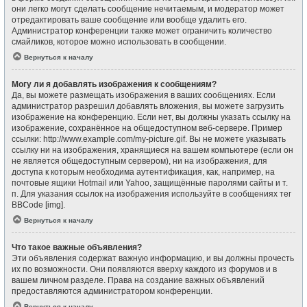
они легко могут сделать сообщение нечитаемым, и модератор может
отредактировать ваше сообщение или вообще удалить его.
Администратор конференции также может ограничить количество
смайликов, которое можно использовать в сообщении.
Вернуться к началу
Могу ли я добавлять изображения к сообщениям?
Да, вы можете размещать изображения в ваших сообщениях. Если
администратор разрешил добавлять вложения, вы можете загрузить
изображение на конференцию. Если нет, вы должны указать ссылку на
изображение, сохранённое на общедоступном веб-сервере. Пример
ссылки: http://www.example.com/my-picture.gif. Вы не можете указывать
ссылку ни на изображения, хранящиеся на вашем компьютере (если он
не является общедоступным сервером), ни на изображения, для
доступа к которым необходима аутентификация, как, например, на
почтовые ящики Hotmail или Yahoo, защищённые паролями сайты и т.
п. Для указания ссылок на изображения используйте в сообщениях тег
BBCode [img].
Вернуться к началу
Что такое важные объявления?
Эти объявления содержат важную информацию, и вы должны прочесть
их по возможности. Они появляются вверху каждого из форумов и в
вашем личном разделе. Права на создание важных объявлений
предоставляются администратором конференции.
Вернуться к началу