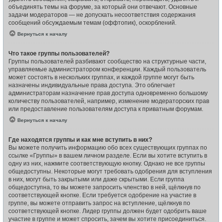
объединять темы на форуме, за который они отвечают. Основные
задачи модераторов — не допускать несоответствия содержания
сообщений обсуждаемым темам (оффтопик), оскорблений.
Вернуться к началу
Что такое группы пользователей?
Группы пользователей разбивают сообщество на структурные части,
управляемые администратором конференции. Каждый пользователь
может состоять в нескольких группах, и каждой группе могут быть
назначены индивидуальные права доступа. Это облегчает
администраторам назначение прав доступа одновременно большому
количеству пользователей, например, изменение модераторских прав
или предоставление пользователям доступа к приватным форумам.
Вернуться к началу
Где находятся группы и как мне вступить в них?
Вы можете получить информацию обо всех существующих группах по
ссылке «Группы» в вашем личном разделе. Если вы хотите вступить в
одну из них, нажмите соответствующую кнопку. Однако не все группы
общедоступны. Некоторые могут требовать одобрения для вступления
в них, могут быть закрытыми или даже скрытыми. Если группа
общедоступна, то вы можете запросить членство в ней, щёлкнув по
соответствующей кнопке. Если требуется одобрение на участие в
группе, вы можете отправить запрос на вступление, щёлкнув по
соответствующей кнопке. Лидер группы должен будет одобрить ваше
участие в группе и может спросить, зачем вы хотите присоединиться.