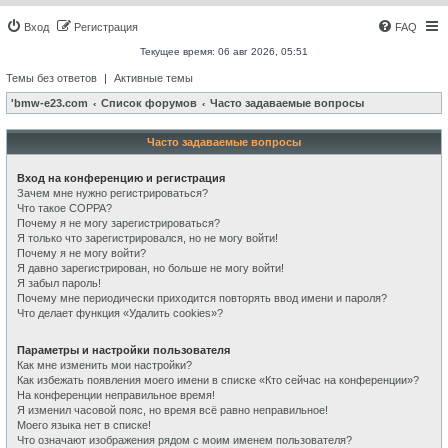
Вход
Регистрация
FAQ
Текущее время: 06 авг 2026, 05:51
Темы без ответов
|
Активные темы
'bmw-e23.com
Список форумов
Часто задаваемые вопросы
Часто задаваемые вопросы
Вход на конференцию и регистрация
Зачем мне нужно регистрироваться?
Что такое COPPA?
Почему я не могу зарегистрироваться?
Я только что зарегистрировался, но не могу войти!
Почему я не могу войти?
Я давно зарегистрирован, но больше не могу войти!
Я забыл пароль!
Почему мне периодически приходится повторять ввод имени и пароля?
Что делает функция «Удалить cookies»?
Параметры и настройки пользователя
Как мне изменить мои настройки?
Как избежать появления моего имени в списке «Кто сейчас на конференции»?
На конференции неправильное время!
Я изменил часовой пояс, но время всё равно неправильное!
Моего языка нет в списке!
Что означают изображения рядом с моим именем пользователя?