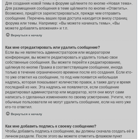
Для создания новой темы в форуме щёлкните по кнопке «Новая тема».
Для размещения сообщения в теме щёлкните по кнопке «Ответить».
Возможно, придётся зарегистрироваться, прежде чем отправить
сообщение. Перечень ваших прав доступа находится внизу страниц
форума или темы. Например: «Вы можете начинать темы», «Вы
можете добавлять вложения» и т.п.
Вернуться к началу
Как мне отредактировать или удалить сообщение?
Если вы не являетесь администратором или модератором
конференции, вы можете редактировать и удалять только свои
собственные сообщения. Вы можете перейти к редактированию,
щёлкнув по кнопке
Правка
в соответствующем сообщении, иногда
только в течение ограниченного времени после его создания. Если кто-
то уже ответил на сообщение, то под ним появится небольшая
надпись, которая показывает количество правок, а также дату и время
последней из них. Эта надпись не появляется, если сообщение
редактировал администратор или модератор, хотя они могут сами
написать о сделанных изменениях по своему усмотрению. Учтите, что
обычные пользователи не могут удалить сообщение, если на него уже
кто-то ответил.
Вернуться к началу
Как мне добавить подпись к своему сообщению?
Чтобы добавить подпись к сообщению, вы должны сначала создать её в
личном разделе. После этого вы можете отметить флажком пункт