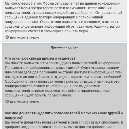
Мы сожалеем об этом. Форма отправки email на данной конференции
включает меры предосторожности и возможность отслеживания
пользователей, отправляющих подобные сообщения. Отправьте email-
сообщение администратору конференции с полной копией
полученного письма. Очень важно включить все заголовки, в которых
содержится детальная информация об отправителе. Администратор
конференции сможет в этом случае принять меры.
Вернуться к началу
Друзья и недруги
Что означают списки друзей и недругов?
Вы можете включать в эти списки других пользователей конференции.
Пользователи, добавленные в список друзей, будут указаны в вашем
личном разделе для получения быстрого доступа к информации о том,
находятся ли они сейчас в сети, и для отправки им личных сообщений.
Сообщения от этих пользователей также могут выделяться, если это
поддерживается стилем конференции. Если вы добавили
пользователей в список недругов, то любые отправленные ими
сообщения будут скрыты по умолчанию.
Вернуться к началу
Как мне добавлять/удалять пользователей в списках моих друзей и
недругов?
Вы можете добавлять пользователей в свой список двумя способами. В
профиле каждого пользователя есть ссылка для его добавления в