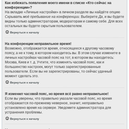
Как избежать появления моего имени в списке «Кто сейчас на
конференции»?
На вкладке «Личные настройки» в личном разделе вы найдёте опцию
Скрывать моё пребывание на конференции
. Выберите
Да
, и вы будете
видны только администраторам, модераторам и самому себе. Для всех
остальных вы будете скрытым пользователем.
Вернуться к началу
На конференции неправильное время!
Возможно, отображается время, относящееся к другому часовому
поясу, а не к тому, в котором находитесь вы. В этом случае измените в
личных настройках часовой пояс на тот, в котором вы находитесь:
Москва, Киев и т. д. Учтите, что изменять часовой пояс, как и
большинство настроек, могут только зарегистрированные
пользователи. Если вы не зарегистрированы, то сейчас удачный
момент сделать это.
Вернуться к началу
Я изменил часовой пояс, но время всё равно неправильное!
Если вы уверены, что правильно указали часовой пояс, но время
отображается по-прежнему неверное, значит, неправильно
установлено время на сервере. Уведомите администратора для
устранения проблемы.
Вернуться к началу