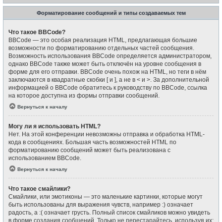
Форматирование сообщений и типы создаваемых тем
Что такое BBCode?
BBCode — это особая реализация HTML, предлагающая большие
возможности по форматированию отдельных частей сообщения.
Возможность использования BBCode определяется администратором,
однако BBCode также может быть отключён на уровне сообщения в
форме для его отправки. BBCode очень похож на HTML, но теги в нём
заключаются в квадратные скобки [ и ], а не в < и >. За дополнительной
информацией о BBCode обратитесь к руководству по BBCode, ссылка
на которое доступна из формы отправки сообщений.
Вернуться к началу
Могу ли я использовать HTML?
Нет. На этой конференции невозможны отправка и обработка HTML-
кода в сообщениях. Большая часть возможностей HTML по
форматированию сообщений может быть реализована с
использованием BBCode.
Вернуться к началу
Что такое смайлики?
Смайлики, или эмотиконы — это маленькие картинки, которые могут
быть использованы для выражения чувств, например :) означает
радость, а :( означает грусть. Полный список смайликов можно увидеть
в форме создания сообщений. Только не перестарайтесь, используя их: