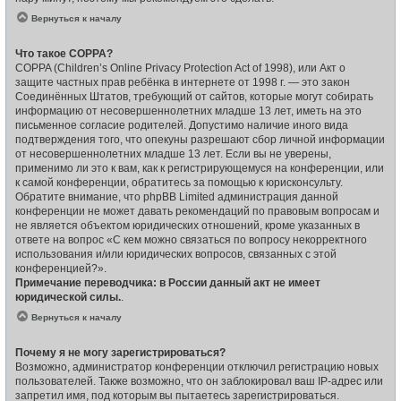
Вернуться к началу
Что такое COPPA?
COPPA (Children’s Online Privacy Protection Act of 1998), или Акт о
защите частных прав ребёнка в интернете от 1998 г. — это закон
Соединённых Штатов, требующий от сайтов, которые могут собирать
информацию от несовершеннолетних младше 13 лет, иметь на это
письменное согласие родителей. Допустимо наличие иного вида
подтверждения того, что опекуны разрешают сбор личной информации
от несовершеннолетних младше 13 лет. Если вы не уверены,
применимо ли это к вам, как к регистрирующемуся на конференции, или
к самой конференции, обратитесь за помощью к юрисконсульту.
Обратите внимание, что phpBB Limited администрация данной
конференции не может давать рекомендаций по правовым вопросам и
не является объектом юридических отношений, кроме указанных в
ответе на вопрос «С кем можно связаться по вопросу некорректного
использования и/или юридических вопросов, связанных с этой
конференцией?».
Примечание переводчика: в России данный акт не имеет
юридической силы.
.
Вернуться к началу
Почему я не могу зарегистрироваться?
Возможно, администратор конференции отключил регистрацию новых
пользователей. Также возможно, что он заблокировал ваш IP-адрес или
запретил имя, под которым вы пытаетесь зарегистрироваться.