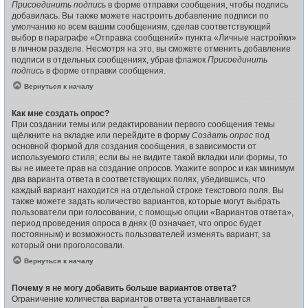
Присоединить подпись
в форме отправки сообщения, чтобы подпись
добавилась. Вы также можете настроить добавление подписи по
умолчанию ко всем вашим сообщениям, сделав соответствующий
выбор в параграфе «Отправка сообщений» пункта «Личные настройки»
в личном разделе. Несмотря на это, вы сможете отменить добавление
подписи в отдельных сообщениях, убрав флажок
Присоединить
подпись
в форме отправки сообщения.
Вернуться к началу
Как мне создать опрос?
При создании темы или редактировании первого сообщения темы
щёлкните на вкладке или перейдите в форму
Создать опрос
под
основной формой для создания сообщения, в зависимости от
используемого стиля; если вы не видите такой вкладки или формы, то
вы не имеете прав на создание опросов. Укажите вопрос и как минимум
два варианта ответа в соответствующих полях, убедившись, что
каждый вариант находится на отдельной строке текстового поля. Вы
также можете задать количество вариантов, которые могут выбрать
пользователи при голосовании, с помощью опции «Вариантов ответа»,
период проведения опроса в днях (0 означает, что опрос будет
постоянным) и возможность пользователей изменять вариант, за
который они проголосовали.
Вернуться к началу
Почему я не могу добавить больше вариантов ответа?
Ограничение количества вариантов ответа устанавливается