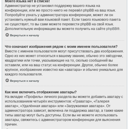
Моего языка нет в списке!
Администратор не установил поддержку вашего языка на
конференции, или же просто никто не перевёл phpBB на ваш язык.
Попробуйте узнать у администратора конференции, может ли он
установить нужный вам языковой пакет. Если такого языкового пакета
не существует, то вы сами можете перевести phpBB на свой язык.
Дополнительную информацию вы можете получить на сайте
phpBB
®.
Вернуться к началу
Что означают изображения рядом с моим именем пользователя?
Вместе с именем пользователя могут присутствовать два изображения.
Одно из них может относиться к вашему званию, обычно это звёздочки,
квадратики или точки, указывающие на то, сколько сообщений вы
оставили, или на ваш статус на конференции. Другое, обычно более
крупное, изображение известно как «аватара» и обычно уникально для
каждого пользователя.
Вернуться к началу
Как мне включить отображение аватары?
На вкладке «Профиль» личного раздела вы можете добавить аватару с
использованием четырёх инструментов: «Граватар», «Галерея
аватар», «Удалённая аватара» или «Загружаемая аватара». От
администратора зависит, включена ли поддержка аватар, а также какие
типы аватар могут быть доступны. Если вы не можете использовать
аватары, свяжитесь с администратором конференции для выяснения
причин.