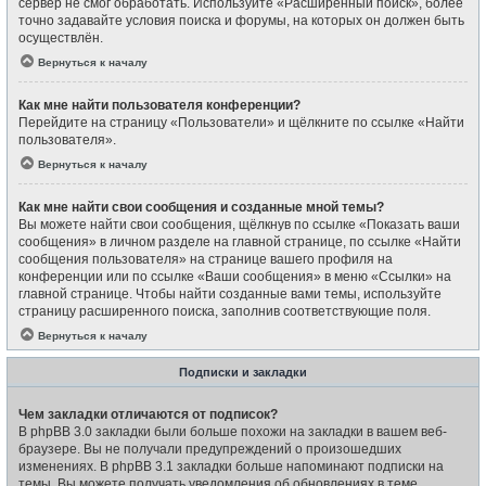
сервер не смог обработать. Используйте «Расширенный поиск», более
точно задавайте условия поиска и форумы, на которых он должен быть
осуществлён.
Вернуться к началу
Как мне найти пользователя конференции?
Перейдите на страницу «Пользователи» и щёлкните по ссылке «Найти
пользователя».
Вернуться к началу
Как мне найти свои сообщения и созданные мной темы?
Вы можете найти свои сообщения, щёлкнув по ссылке «Показать ваши
сообщения» в личном разделе на главной странице, по ссылке «Найти
сообщения пользователя» на странице вашего профиля на
конференции или по ссылке «Ваши сообщения» в меню «Ссылки» на
главной странице. Чтобы найти созданные вами темы, используйте
страницу расширенного поиска, заполнив соответствующие поля.
Вернуться к началу
Подписки и закладки
Чем закладки отличаются от подписок?
В phpBB 3.0 закладки были больше похожи на закладки в вашем веб-
браузере. Вы не получали предупреждений о произошедших
изменениях. В phpBB 3.1 закладки больше напоминают подписки на
темы. Вы можете получать уведомления об обновлениях в теме,