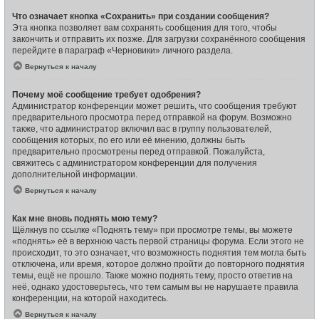
Что означает кнопка «Сохранить» при создании сообщения?
Эта кнопка позволяет вам сохранять сообщения для того, чтобы
закончить и отправить их позже. Для загрузки сохранённого сообщения
перейдите в параграф «Черновики» личного раздела.
Вернуться к началу
Почему моё сообщение требует одобрения?
Администратор конференции может решить, что сообщения требуют
предварительного просмотра перед отправкой на форум. Возможно
также, что администратор включил вас в группу пользователей,
сообщения которых, по его или её мнению, должны быть
предварительно просмотрены перед отправкой. Пожалуйста,
свяжитесь с администратором конференции для получения
дополнительной информации.
Вернуться к началу
Как мне вновь поднять мою тему?
Щёлкнув по ссылке «Поднять тему» при просмотре темы, вы можете
«поднять» её в верхнюю часть первой страницы форума. Если этого не
происходит, то это означает, что возможность поднятия тем могла быть
отключена, или время, которое должно пройти до повторного поднятия
темы, ещё не прошло. Также можно поднять тему, просто ответив на
неё, однако удостоверьтесь, что тем самым вы не нарушаете правила
конференции, на которой находитесь.
Вернуться к началу