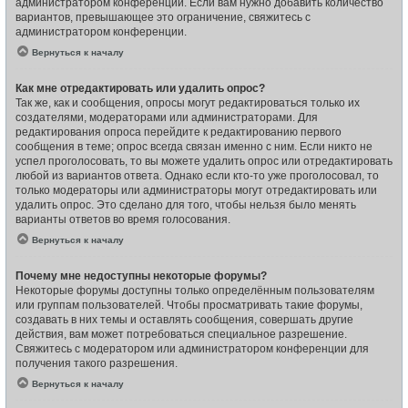
администратором конференции. Если вам нужно добавить количество
вариантов, превышающее это ограничение, свяжитесь с
администратором конференции.
Вернуться к началу
Как мне отредактировать или удалить опрос?
Так же, как и сообщения, опросы могут редактироваться только их
создателями, модераторами или администраторами. Для
редактирования опроса перейдите к редактированию первого
сообщения в теме; опрос всегда связан именно с ним. Если никто не
успел проголосовать, то вы можете удалить опрос или отредактировать
любой из вариантов ответа. Однако если кто-то уже проголосовал, то
только модераторы или администраторы могут отредактировать или
удалить опрос. Это сделано для того, чтобы нельзя было менять
варианты ответов во время голосования.
Вернуться к началу
Почему мне недоступны некоторые форумы?
Некоторые форумы доступны только определённым пользователям
или группам пользователей. Чтобы просматривать такие форумы,
создавать в них темы и оставлять сообщения, совершать другие
действия, вам может потребоваться специальное разрешение.
Свяжитесь с модератором или администратором конференции для
получения такого разрешения.
Вернуться к началу