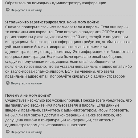
Обратитесь за помощью к администратору конференции.
Вернуться к началу
Я только что зарегистрировался, но не могу войти!
Сначала проверьте свои имя пользователя и пароль. Если они верны,
то возможны два варианта. Если включена поддержка COPPA и при
регистрации вы указали, что вам менее 13 лет, следуйте полученным
инструкциям. На некоторых конференциях требуется, чтобы все новые
учётные записи были активированы пользователями или
администратором до входа в систему. Эта информация отображается в
процессе регистрации. Если вам было прислано email-сообщение,
следуйте полученным инструкциям. Если email-сообщение не
получено, то возможно, что вы указали неправильный адрес email либо
он заблокирован спам-фильтром. Если вы уверены, что ввели
правильный адрес email, попробуйте связаться с администратором.
Вернуться к началу
Почему я не могу войти?
Существует несколько возможных причин. Прежде всего убедитесь, что
вы правильно вводите имя пользователя и пароль. Если данные
введены правильно, свяжитесь с администратором, чтобы проверить,
не был ли вам закрыт доступ к конференции. Также возможно, что
допущена ошибка в конфигурации конференции, свяжитесь с
администратором для исправления настроек.
Вернуться к началу