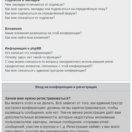
Подписки и закладки
Чем закладки отличаются от подписок?
Как мне сделать закладку или подписаться на определённую тему?
Как мне подписаться на определённый форум?
Как мне отказаться от подписки?
Вложения
Какие вложения разрешены на этой конференции?
Как мне найти мои вложения?
Информация о phpBB
Кто написал эту конференцию?
Почему здесь нет такой-то функции?
С кем можно связаться по вопросу некорректного использования и/или
юридических вопросов, связанных с этой конференцией?
Как мне связаться с администратором конференции?
Вход на конференцию и регистрация
Зачем мне нужно регистрироваться?
Вы можете этого и не делать. Всё зависит от того, как администратор
настроил конференцию: должны ли вы зарегистрироваться, чтобы
размещать сообщения, или нет. Тем не менее регистрация даёт вам
дополнительные возможности, которые недоступны анонимным
пользователям: аватары, личные сообщения, отправка email-
сообщений, участие в группах и т. д. Регистрация займёт у вас всего
пару минут, поэтому мы рекомендуем это сделать.