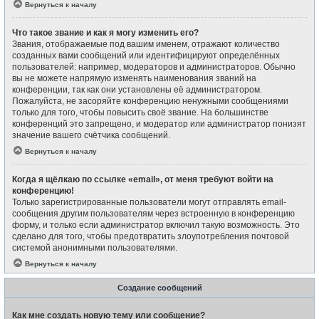
Вернуться к началу
Что такое звание и как я могу изменить его?
Звания, отображаемые под вашим именем, отражают количество
созданных вами сообщений или идентифицируют определённых
пользователей: например, модераторов и администраторов. Обычно
вы не можете напрямую изменять наименования званий на
конференции, так как они установлены её администратором.
Пожалуйста, не засоряйте конференцию ненужными сообщениями
только для того, чтобы повысить своё звание. На большинстве
конференций это запрещено, и модератор или администратор понизят
значение вашего счётчика сообщений.
Вернуться к началу
Когда я щёлкаю по ссылке «email», от меня требуют войти на
конференцию!
Только зарегистрированные пользователи могут отправлять email-
сообщения другим пользователям через встроенную в конференцию
форму, и только если администратор включил такую возможность. Это
сделано для того, чтобы предотвратить злоупотребления почтовой
системой анонимными пользователями.
Вернуться к началу
Создание сообщений
Как мне создать новую тему или сообщение?