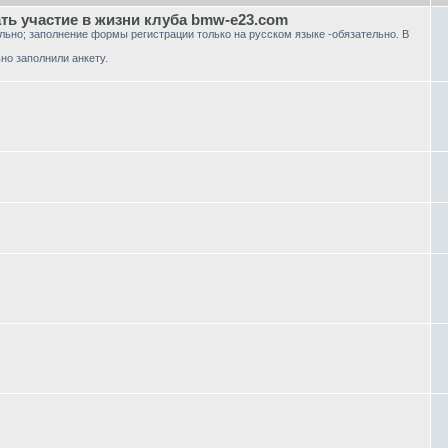
ать участие в жизни клуба bmw-e23.com
ельно; заполнение формы регистрации только на русском языке -обязательно. В
но заполнили анкету.