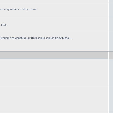
ите поделиться с обществом.
 Е23.
или, что добавили и что в конце концов получилось...