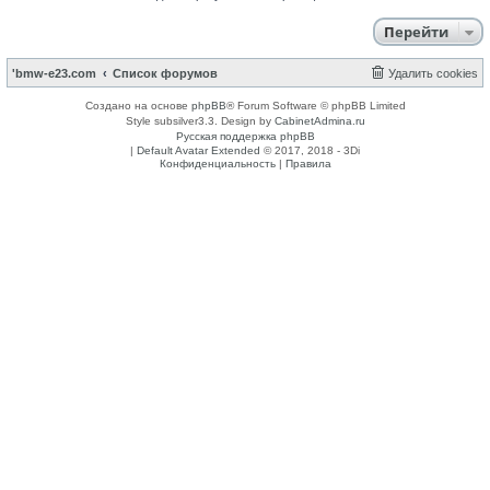
Перейти
'bmw-e23.com
Список форумов
Удалить cookies
Создано на основе
phpBB
® Forum Software © phpBB Limited
Style subsilver3.3. Design by
CabinetAdmina.ru
Русская поддержка phpBB
|
Default Avatar Extended
© 2017, 2018 - 3Di
Конфиденциальность
|
Правила