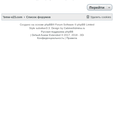
Перейти
'bmw-e23.com
Список форумов
Удалить cookies
Создано на основе
phpBB
® Forum Software © phpBB Limited
Style subsilver3.3. Design by
CabinetAdmina.ru
Русская поддержка phpBB
|
Default Avatar Extended
© 2017, 2018 - 3Di
Конфиденциальность
|
Правила