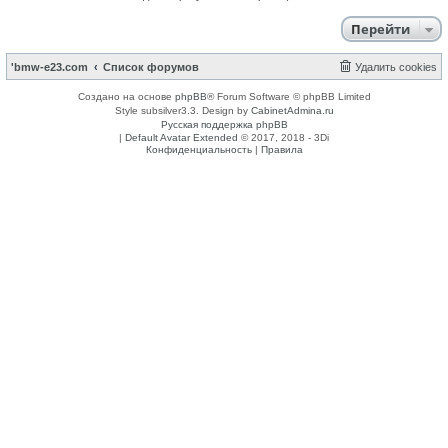
Перейти
'bmw-e23.com
Список форумов
Удалить cookies
Создано на основе
phpBB
® Forum Software © phpBB Limited
Style subsilver3.3. Design by
CabinetAdmina.ru
Русская поддержка phpBB
|
Default Avatar Extended
© 2017, 2018 - 3Di
Конфиденциальность
|
Правила