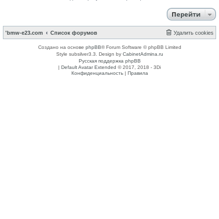
Перейти
'bmw-e23.com
Список форумов
Удалить cookies
Создано на основе
phpBB
® Forum Software © phpBB Limited
Style subsilver3.3. Design by
CabinetAdmina.ru
Русская поддержка phpBB
|
Default Avatar Extended
© 2017, 2018 - 3Di
Конфиденциальность
|
Правила