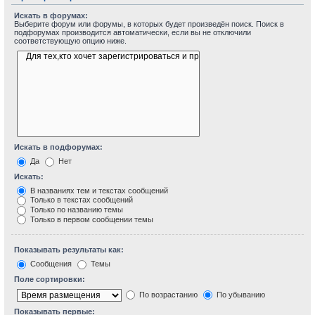
Искать в форумах:
Выберите форум или форумы, в которых будет произведён поиск. Поиск в
подфорумах производится автоматически, если вы не отключили
соответствующую опцию ниже.
Искать в подфорумах:
Да
Нет
Искать:
В названиях тем и текстах сообщений
Только в текстах сообщений
Только по названию темы
Только в первом сообщении темы
Показывать результаты как:
Сообщения
Темы
Поле сортировки:
По возрастанию
По убыванию
Показывать первые: