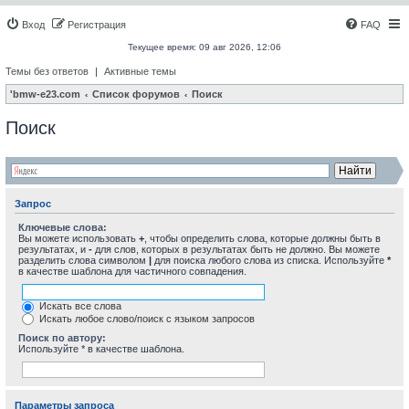
Вход
Регистрация
FAQ
Текущее время: 09 авг 2026, 12:06
Темы без ответов
|
Активные темы
'bmw-e23.com
Список форумов
Поиск
Поиск
Запрос
Ключевые слова:
Вы можете использовать
+
, чтобы определить слова, которые должны быть в
результатах, и
-
для слов, которых в результатах быть не должно. Вы можете
разделить слова символом
|
для поиска любого слова из списка. Используйте
*
в качестве шаблона для частичного совпадения.
Искать все слова
Искать любое слово/поиск с языком запросов
Поиск по автору:
Используйте * в качестве шаблона.
Параметры запроса