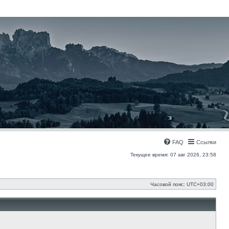
FAQ
Ссылки
Текущее время: 07 авг 2026, 23:58
Часовой пояс:
UTC+03:00