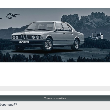
Удалить cookies
онференцией?