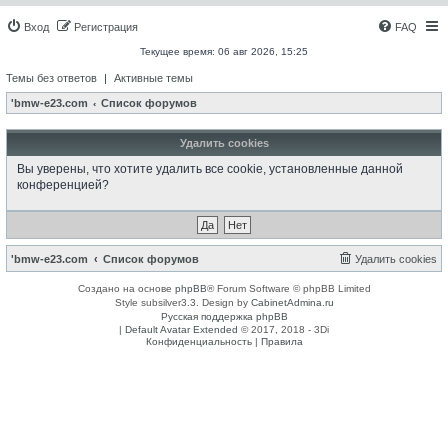
Вход
Регистрация
FAQ
Текущее время: 06 авг 2026, 15:25
Темы без ответов
|
Активные темы
'bmw-e23.com
Список форумов
Удалить cookies
Вы уверены, что хотите удалить все cookie, установленные данной
конференцией?
'bmw-e23.com
Список форумов
Удалить cookies
Создано на основе
phpBB
® Forum Software © phpBB Limited
Style subsilver3.3. Design by
CabinetAdmina.ru
Русская поддержка phpBB
|
Default Avatar Extended
© 2017, 2018 - 3Di
Конфиденциальность
|
Правила