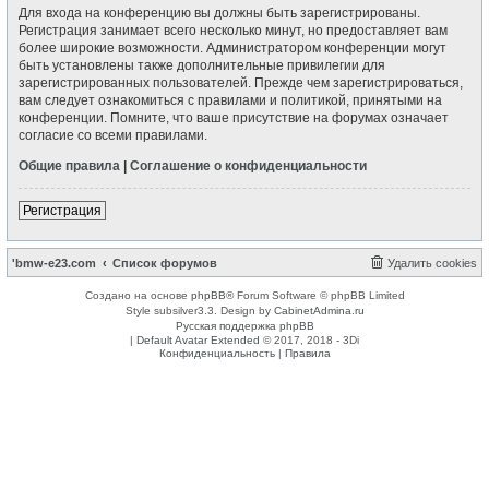
Для входа на конференцию вы должны быть зарегистрированы.
Регистрация занимает всего несколько минут, но предоставляет вам
более широкие возможности. Администратором конференции могут
быть установлены также дополнительные привилегии для
зарегистрированных пользователей. Прежде чем зарегистрироваться,
вам следует ознакомиться с правилами и политикой, принятыми на
конференции. Помните, что ваше присутствие на форумах означает
согласие со всеми правилами.
Общие правила
|
Соглашение о конфиденциальности
Регистрация
'bmw-e23.com
Список форумов
Удалить cookies
Создано на основе
phpBB
® Forum Software © phpBB Limited
Style subsilver3.3. Design by
CabinetAdmina.ru
Русская поддержка phpBB
|
Default Avatar Extended
© 2017, 2018 - 3Di
Конфиденциальность
|
Правила