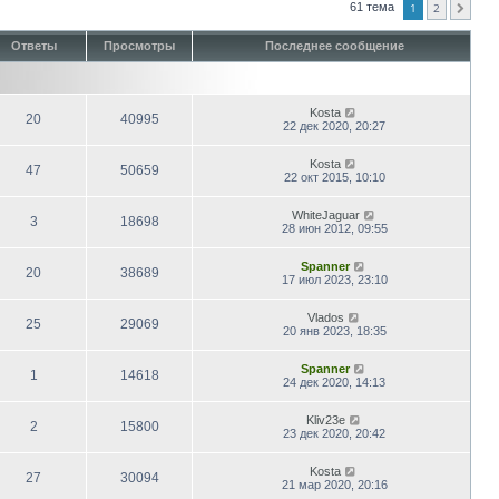
1
2
61 тема
След.
Ответы
Просмотры
Последнее сообщение
Kosta
20
40995
22 дек 2020, 20:27
Kosta
47
50659
22 окт 2015, 10:10
WhiteJaguar
3
18698
28 июн 2012, 09:55
Spanner
20
38689
17 июл 2023, 23:10
Vlados
25
29069
20 янв 2023, 18:35
Spanner
1
14618
24 дек 2020, 14:13
Kliv23е
2
15800
23 дек 2020, 20:42
Kosta
27
30094
21 мар 2020, 20:16