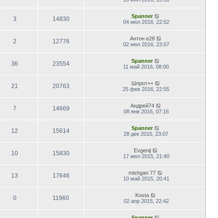
Spanner
3
14830
04 июл 2016, 22:52
Антон е28
2
12776
02 июл 2016, 23:07
Spanner
36
23554
11 май 2016, 08:00
Шпрот++
21
20763
25 фев 2016, 22:55
Андрей74
7
14669
08 янв 2016, 07:16
Spanner
12
15614
28 дек 2015, 23:07
Evgenij
10
15830
17 июл 2015, 21:40
mishgan 77
13
17646
10 май 2015, 20:41
Kosta
0
11960
02 апр 2015, 22:42
Spanner