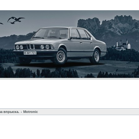
ма впрыска.
Motronic