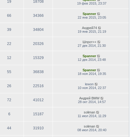
19
18708
19 фев 2015, 23:37
Spanner
66
34366
22 янв 2015, 23:05
Андрей74
39
34804
19 янв 2015, 21:19
Шпрот++
22
20326
27 дек 2014, 21:30
Spanner
12
15329
12 дек 2014, 23:48
Spanner
55
36838
18 ноя 2014, 19:35
lewon
26
22516
10 ноя 2014, 22:37
Андрей BMW
72
41012
28 окт 2014, 14:57
soliman
6
15187
11 июл 2014, 11:29
soliman
44
31910
08 июл 2014, 20:40