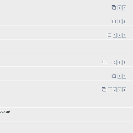
1
2
1
2
1
2
3
1
2
3
4
1
2
1
2
3
4
еский