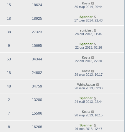
Kosta
15
18624
30 мар 2014, 20:44
Spanner
18
18925
17 фев 2014, 22:43
soniclast
38
27323
28 окт 2013, 11:34
Spanner
9
15695
22 окт 2013, 02:26
Kosta
53
34344
22 авг 2013, 22:30
Kosta
18
24602
29 июл 2013, 10:17
WhiteJaguar
48
34759
20 июн 2013, 09:33
Spanner
2
13200
24 май 2013, 22:44
Kosta
7
15506
28 мар 2013, 10:15
Spanner
8
16268
01 янв 2013, 12:47