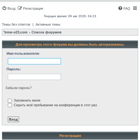
Вход
Регистрация
FAQ
Текущее время: 09 авг 2026, 04:23
Темы без ответов
|
Активные темы
'bmw-e23.com
Список форумов
Для просмотра этого форума вы должны быть авторизованы.
Имя пользователя:
Пароль:
Забыли пароль?
Запомнить меня
Скрыть моё пребывание на конференции в этот раз
Регистрация