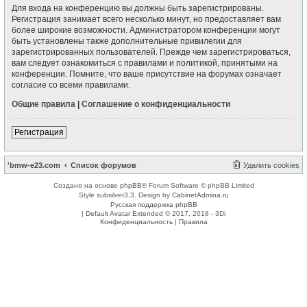
Для входа на конференцию вы должны быть зарегистрированы.
Регистрация занимает всего несколько минут, но предоставляет вам
более широкие возможности. Администратором конференции могут
быть установлены также дополнительные привилегии для
зарегистрированных пользователей. Прежде чем зарегистрироваться,
вам следует ознакомиться с правилами и политикой, принятыми на
конференции. Помните, что ваше присутствие на форумах означает
согласие со всеми правилами.
Общие правила
|
Соглашение о конфиденциальности
Регистрация
'bmw-e23.com
Список форумов
Удалить cookies
Создано на основе
phpBB
® Forum Software © phpBB Limited
Style subsilver3.3. Design by
CabinetAdmina.ru
Русская поддержка phpBB
|
Default Avatar Extended
© 2017, 2018 - 3Di
Конфиденциальность
|
Правила