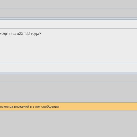
одят на е23 ‘83 года?
росмотра вложений в этом сообщении.